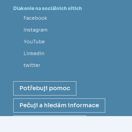
Diakonie na sociálních sítích
Facebook
Instagram
YouTube
LinkedIn
twitter
Potřebuji pomoc
Pečuji a hledám informace
Chci se stát dárcem