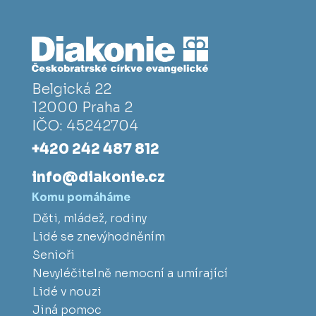
Belgická 22
12000 Praha 2
IČO: 45242704
+420 242 487 812
info@diakonie.cz
Komu pomáháme
Děti, mládež, rodiny
Lidé se znevýhodněním
Senioři
Nevyléčitelně nemocní a umírající
Lidé v nouzi
Jiná pomoc