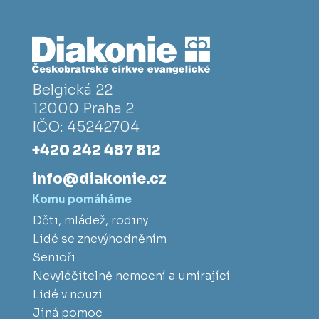
Belgická 22
12000 Praha 2
IČO: 45242704
+420 242 487 812
info@diakonie.cz
Komu pomáháme
Děti, mládež, rodiny
Lidé se znevýhodněním
Senioři
Nevyléčitelně nemocní a umírající
Lidé v nouzi
Jiná pomoc