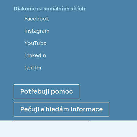
Diakonie na sociálních sítích
Facebook
Instagram
YouTube
LinkedIn
twitter
Potřebuji pomoc
Pečuji a hledám informace
Chci se stát dárcem