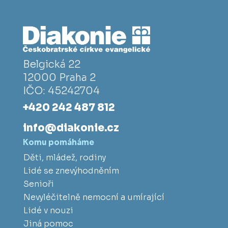
Belgická 22
12000 Praha 2
IČO: 45242704
+420 242 487 812
info@diakonie.cz
Komu pomáháme
Děti, mládež, rodiny
Lidé se znevýhodněním
Senioři
Nevyléčitelně nemocní a umírající
Lidé v nouzi
Jiná pomoc