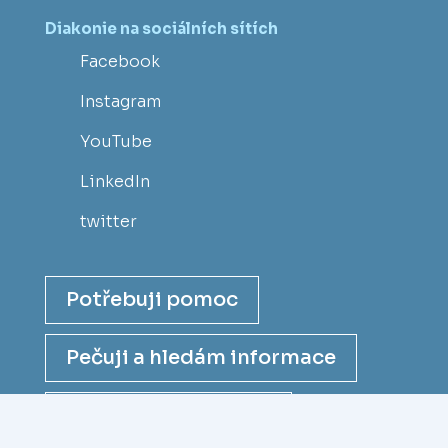
Diakonie na sociálních sítích
Facebook
Instagram
YouTube
LinkedIn
twitter
Potřebuji pomoc
Pečuji a hledám informace
Chci se stát dárcem