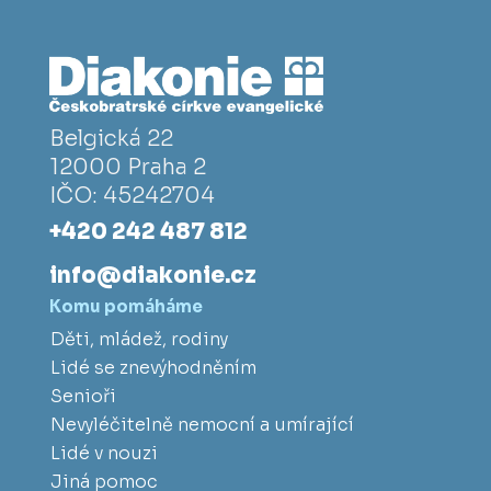
Belgická 22
12000 Praha 2
IČO: 45242704
+420 242 487 812
info@diakonie.cz
Komu pomáháme
Děti, mládež, rodiny
Lidé se znevýhodněním
Senioři
Nevyléčitelně nemocní a umírající
Lidé v nouzi
Jiná pomoc