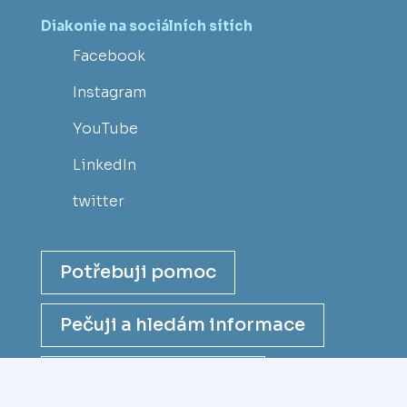
Diakonie na sociálních sítích
Facebook
Instagram
YouTube
LinkedIn
twitter
Potřebuji pomoc
Pečuji a hledám informace
Chci se stát dárcem