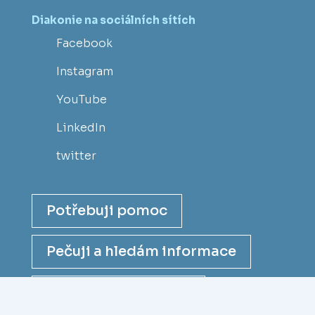
Diakonie na sociálních sítích
Facebook
Instagram
YouTube
LinkedIn
twitter
Potřebuji pomoc
Pečuji a hledám informace
Chci se stát dárcem