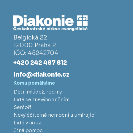
Belgická 22
12000 Praha 2
IČO: 45242704
+420 242 487 812
info@diakonie.cz
Komu pomáháme
Děti, mládež, rodiny
Lidé se znevýhodněním
Senioři
Nevyléčitelně nemocní a umírající
Lidé v nouzi
Jiná pomoc